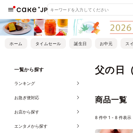
ホーム
タイムセール
誕生日
お中元
ス
父の日
一覧から探す
ランキング
お急ぎ便対応
商品一覧
お店から探す
8
件中 1 - 8 件表示
エンタメから探す