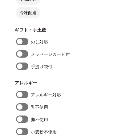
冷凍配送
ギフト・手土産
のし対応
メッセージカード付
手提げ袋付
アレルギー
アレルギー対応
乳不使用
卵不使用
小麦粉不使用