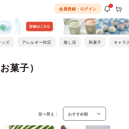
3
会員登録・ログイン
キッズ
アレルギー対応
推し活
和菓子
キャラ
お菓子）
並べ替え：