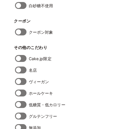
白砂糖不使用
クーポン
クーポン対象
その他のこだわり
Cake.jp限定
名店
ヴィーガン
ホールケーキ
低糖質・低カロリー
グルテンフリー
無添加