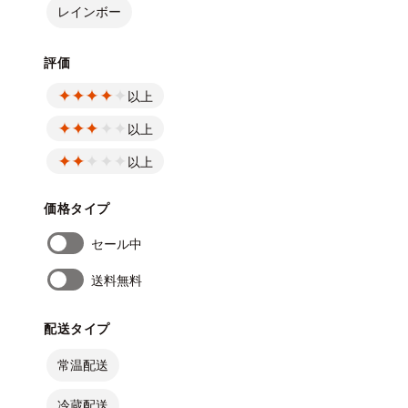
レインボー
評価
以上
以上
以上
価格タイプ
セール中
送料無料
配送タイプ
常温配送
冷蔵配送