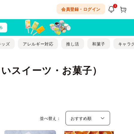
3
会員登録・ログイン
キッズ
アレルギー対応
推し活
和菓子
キャラ
しいスイーツ・お菓子）
並べ替え：