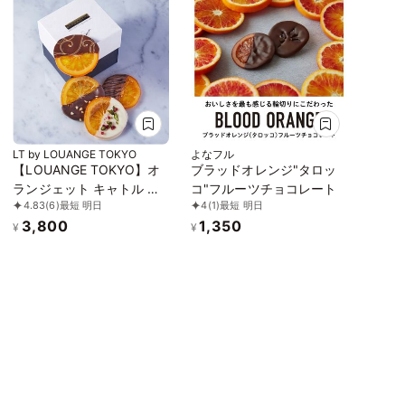
LT by LOUANGE TOKYO
よなフル
【LOUANGE TOKYO】オ
ブラッドオレンジ"タロッ
ランジェット キャトル お
コ"フルーツチョコレート
4.83
(6)
最短 明日
4
(1)
最短 明日
中元2026
3,800
1,350
¥
¥