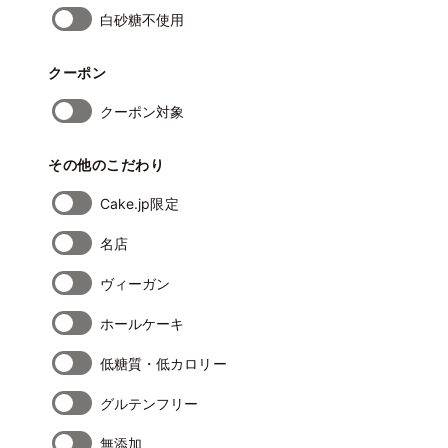
白砂糖不使用
クーポン
クーポン対象
その他のこだわり
Cake.jp限定
名店
ヴィーガン
ホールケーキ
低糖質・低カロリー
グルテンフリー
無添加