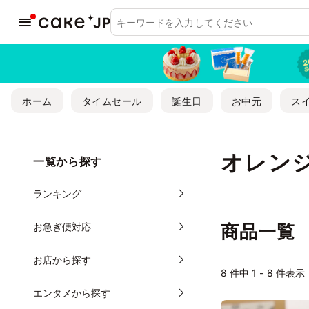
ホーム
タイムセール
誕生日
お中元
ス
オレン
一覧から探す
ランキング
お急ぎ便対応
商品一覧
お店から探す
8
件中 1 - 8 件表示
エンタメから探す