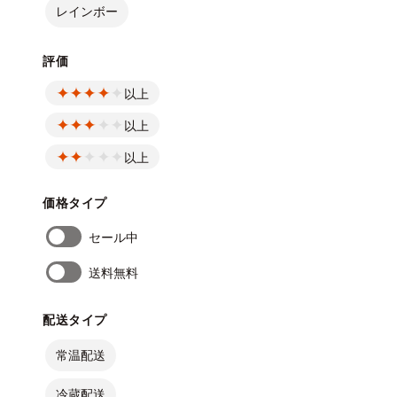
レインボー
評価
以上
以上
以上
価格タイプ
セール中
送料無料
配送タイプ
常温配送
冷蔵配送