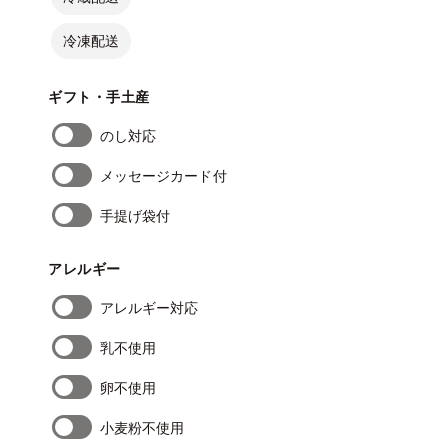
冷凍配送
ギフト・手土産
のし対応
メッセージカード付
手提げ袋付
アレルギー
アレルギー対応
乳不使用
卵不使用
小麦粉不使用