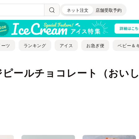
ネット注文
店舗受取予約
イーツ
ランキング
アイス
お急ぎ便
ベビー＆
ジピールチョコレート（おい