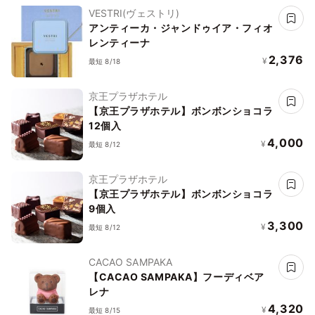
VESTRI(ヴェストリ)
アンティーカ・ジャンドゥイア・フィオ
レンティーナ
2,376
¥
最短 8/18
京王プラザホテル
【京王プラザホテル】ボンボンショコラ
12個入
4,000
¥
最短 8/12
京王プラザホテル
【京王プラザホテル】ボンボンショコラ
9個入
3,300
¥
最短 8/12
CACAO SAMPAKA
【CACAO SAMPAKA】フーディベア
レナ
4,320
¥
最短 8/15