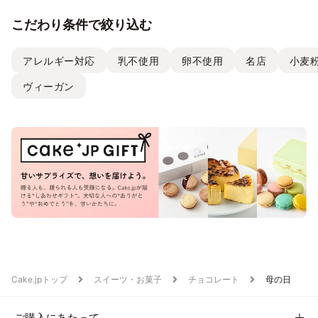
こだわり条件で絞り込む
アレルギー対応
乳不使用
卵不使用
名店
小麦
ヴィーガン
Cake.jpトップ
スイーツ・お菓子
チョコレート
母の日
ご購入にあたって