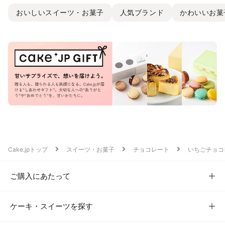
おいしいスイーツ・お菓子
人気ブランド
かわいいお菓
Cake.jpトップ
スイーツ・お菓子
チョコレート
いちごチョコ
ご購入にあたって
ケーキ・スイーツを探す