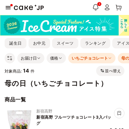
3
誕生日
お中元
スイーツ
ランキング
アイ
お届け日
価格
いちごチョコレート
母
14
並べ替え
対象商品:
件
母の日（いちごチョコレート）
商品一覧
新宿高野
新宿高野 フルーツチョコレート3入バッ
グ