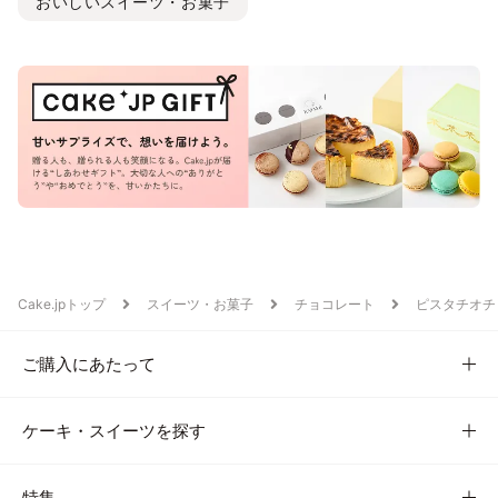
おいしいスイーツ・お菓子
Cake.jpトップ
スイーツ・お菓子
チョコレート
ピスタチオチ
ご購入にあたって
ケーキ・スイーツを探す
特集