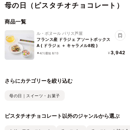
母の日（ピスタチオチョコレート）
商品一覧
ル・ボヌール パリス芦屋
フランス産 ドラジェ アソートボックス
A ( ドラジェ ＋ キャラメル8粒 )
3,942
¥
4
(1)
最短 8/13
さらにカテゴリーを絞り込む
母の日｜スイーツ・お菓子
ピスタチオチョコレート以外のジャンルから選ぶ