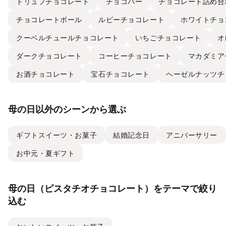
トリュフチョコレート
チョコバー
チョコレート詰め合
チョコレートボール
ルビーチョコレート
ホワイトチョ
クーベルチュールチョコレート
いちごチョコレート
オ
ダークチョコレート
コーヒーチョコレート
マカダミア
お酒チョコレート
宝石チョコレート
ヘーゼルナッツチ
母の日以外のシーンから選ぶ
ギフトスイーツ・お菓子
結婚記念日
アニバーサリー
お中元・夏ギフト
母の日（ピスタチオチョコレート）をテーマで絞り
込む