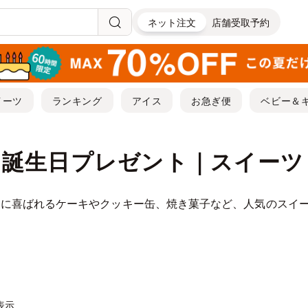
ネット注文
店舗受取予約
イーツ
ランキング
アイス
お急ぎ便
ベビー＆
| 誕生日プレゼント｜スイー
トに喜ばれるケーキやクッキー缶、焼き菓子など、人気のスイ
件表示