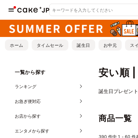
ホーム
タイムセール
誕生日
お中元
ス
安い順 
一覧から探す
ランキング
誕生日プレゼン
お急ぎ便対応
お店から探す
商品一覧
エンタメから探す
390
件中 1 - 60 