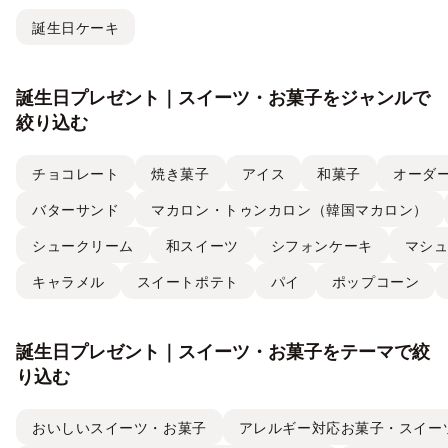
誕生日ケーキ
誕生日プレゼント｜スイーツ・お菓子をジャンルで
絞り込む
チョコレート
焼き菓子
アイス
和菓子
オーダ
バターサンド
マカロン・トゥンカロン（韓国マカロン）
シュークリーム
和スイーツ
シフォンケーキ
マシ
キャラメル
スイートポテト
パイ
ポップコーン
誕生日プレゼント｜スイーツ・お菓子をテーマで絞
り込む
おいしいスイーツ・お菓子
アレルギー対応お菓子・スイー