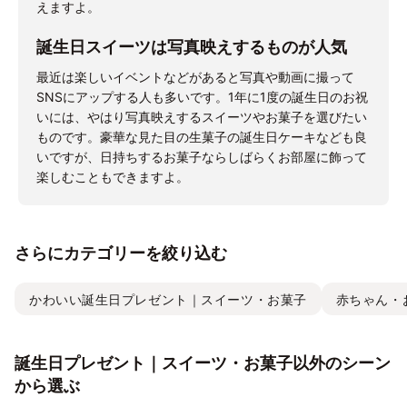
えますよ。
誕生日スイーツは写真映えするものが人気
最近は楽しいイベントなどがあると写真や動画に撮って
SNSにアップする人も多いです。1年に1度の誕生日のお祝
いには、やはり写真映えするスイーツやお菓子を選びたい
ものです。豪華な見た目の生菓子の誕生日ケーキなども良
いですが、日持ちするお菓子ならしばらくお部屋に飾って
楽しむこともできますよ。
さらにカテゴリーを絞り込む
かわいい誕生日プレゼント｜スイーツ・お菓子
赤ちゃん・
誕生日プレゼント｜スイーツ・お菓子以外のシーン
から選ぶ