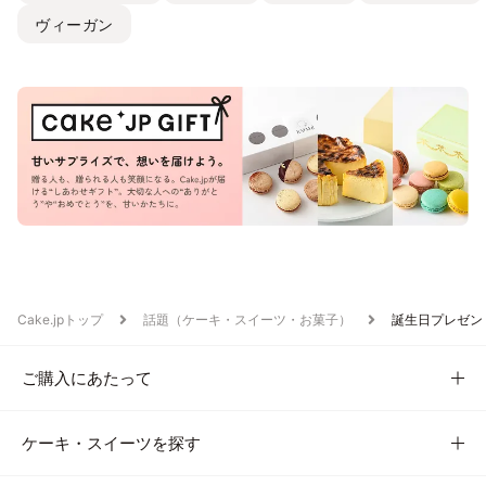
ヴィーガン
Cake.jpトップ
話題（ケーキ・スイーツ・お菓子）
誕生日プレゼン
ご購入にあたって
ケーキ・スイーツを探す