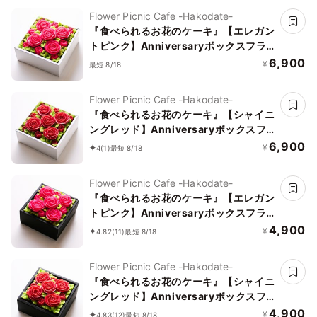
Flower Picnic Cafe -Hakodate-
『食べられるお花のケーキ』【エレガン
トピンク】Anniversaryボックスフラ
ワーケーキ
6,900
¥
最短 8/18
Flower Picnic Cafe -Hakodate-
『食べられるお花のケーキ』【シャイニ
ングレッド】Anniversaryボックスフ
ラワーケーキ
6,900
¥
4
(1)
最短 8/18
Flower Picnic Cafe -Hakodate-
『食べられるお花のケーキ』【エレガン
トピンク】Anniversaryボックスフラ
ワーケーキ＜ミニサイズ＞
4,900
¥
4.82
(11)
最短 8/18
Flower Picnic Cafe -Hakodate-
『食べられるお花のケーキ』【シャイニ
ングレッド】Anniversaryボックスフ
ラワーケーキ＜ミニサイズ＞
4,900
¥
4.83
(12)
最短 8/18