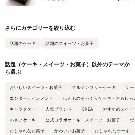
さらにカテゴリーを絞り込む
話題のケーキ
話題のスイーツ・お菓子
話題（ケーキ・スイーツ・お菓子）以外のテーマか
ら選ぶ
おいしいスイーツ・お菓子
グルテンフリーケーキ
ケー
エンターテインメント
ほんものそっくりケーキ・おもしろ
キャラクター
人気ブランド
CREA
おすすめスイー
小さいケーキ
公式コラボケーキ・スイーツ・お菓子
ヴ
おしゃれなお菓子
かわいいお菓子
おしゃれなケーキ