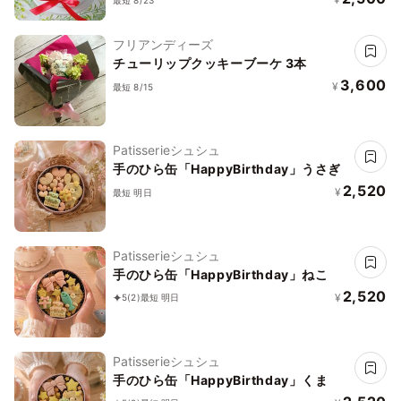
フリアンディーズ
チューリップクッキーブーケ 3本
3,600
¥
最短 8/15
Patisserieシュシュ
手のひら缶「HappyBirthday」うさぎ
2,520
¥
最短 明日
Patisserieシュシュ
手のひら缶「HappyBirthday」ねこ
2,520
¥
5
(2)
最短 明日
Patisserieシュシュ
手のひら缶「HappyBirthday」くま