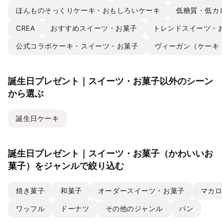
ほんものそっくりケーキ・おもしろいケーキ
低糖質・低カ
CREA
おすすめスイーツ・お菓子
トレンドスイーツ・
公式コラボケーキ・スイーツ・お菓子
ヴィーガン（ケーキ
誕生日プレゼント｜スイーツ・お菓子以外のシーン
から選ぶ
誕生日ケーキ
誕生日プレゼント｜スイーツ・お菓子（かわいいお
菓子）をジャンルで絞り込む
焼き菓子
和菓子
オーダースイーツ・お菓子
マカ
ワッフル
ドーナツ
その他のジャンル
パン