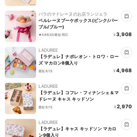
バラのマドレーヌのお店ランジェラ
ベルレーヌブーケボックス(ピンク/パー
プル/ブルー)
3,908
¥
4.86
(42)
最短 明日
LADUREE
【ラデュレ】ナポレオン・トロワ・ロー
ズ マカロン8個入り
4,968
¥
最短 8/15
LADUREE
【ラデュレ】コフレ・フィナンシェ＆マ
ドレーヌ キャス キッドソン
2,970
¥
最短 8/15
LADUREE
【ラデュレ】キャス キッドソン マカロ
ン9個入り