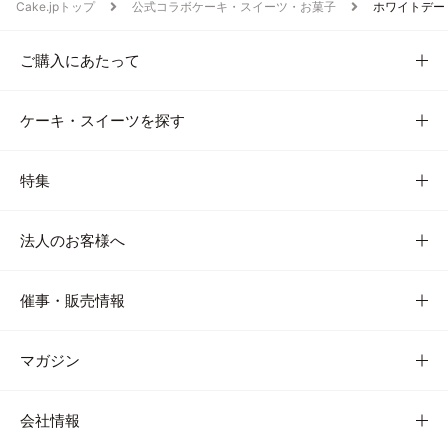
Cake.jpトップ
公式コラボケーキ・スイーツ・お菓子
ホワイトデー
ご購入にあたって
ケーキ・スイーツを探す
特集
法人のお客様へ
催事・販売情報
マガジン
会社情報