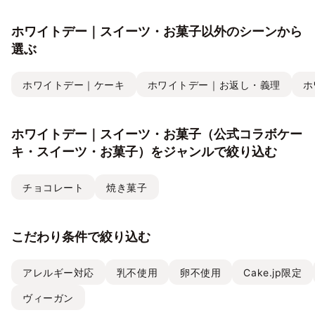
ホワイトデー｜スイーツ・お菓子以外のシーンから
選ぶ
ホワイトデー｜ケーキ
ホワイトデー｜お返し・義理
ホ
ホワイトデー｜スイーツ・お菓子（公式コラボケー
キ・スイーツ・お菓子）をジャンルで絞り込む
チョコレート
焼き菓子
こだわり条件で絞り込む
アレルギー対応
乳不使用
卵不使用
Cake.jp限定
ヴィーガン