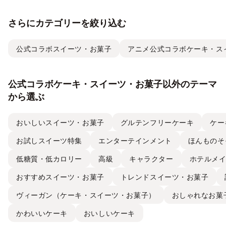
さらにカテゴリーを絞り込む
公式コラボスイーツ・お菓子
アニメ公式コラボケーキ・ス
公式コラボケーキ・スイーツ・お菓子以外のテーマ
から選ぶ
おいしいスイーツ・お菓子
グルテンフリーケーキ
ケー
お試しスイーツ特集
エンターテインメント
ほんものそ
低糖質・低カロリー
高級
キャラクター
ホテルメ
おすすめスイーツ・お菓子
トレンドスイーツ・お菓子
ヴィーガン（ケーキ・スイーツ・お菓子）
おしゃれなお菓
かわいいケーキ
おいしいケーキ