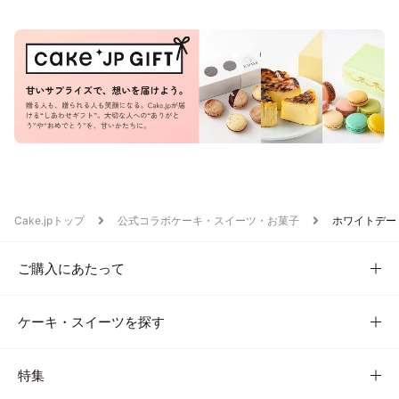
Cake.jpトップ
公式コラボケーキ・スイーツ・お菓子
ホワイトデー
ご購入にあたって
ケーキ・スイーツを探す
特集