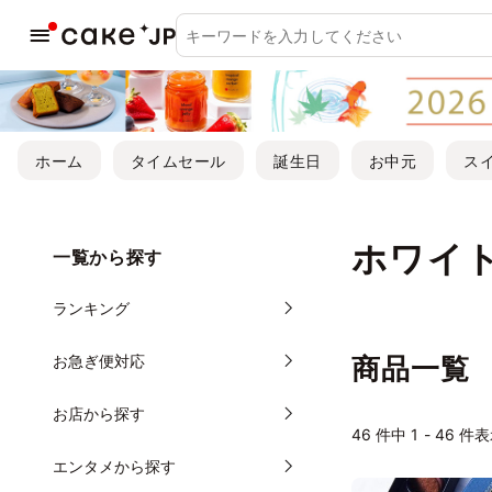
ホーム
タイムセール
誕生日
お中元
ス
ホワイ
一覧から探す
ランキング
お急ぎ便対応
商品一覧
お店から探す
46
件中 1 - 46 件
エンタメから探す