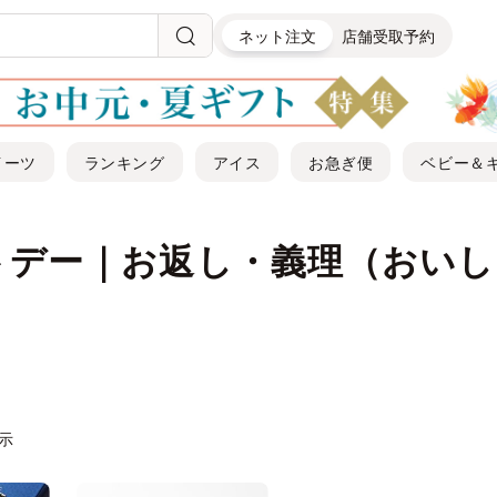
ネット注文
店舗受取予約
イーツ
ランキング
アイス
お急ぎ便
ベビー＆
トデー｜お返し・義理（おいし
表示