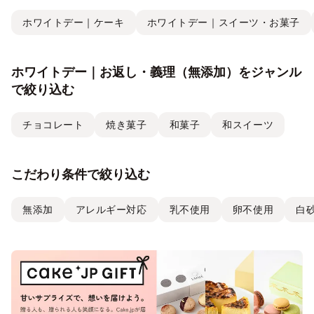
ホワイトデー｜ケーキ
ホワイトデー｜スイーツ・お菓子
ホワイトデー｜お返し・義理（無添加）をジャンル
で絞り込む
チョコレート
焼き菓子
和菓子
和スイーツ
こだわり条件で絞り込む
無添加
アレルギー対応
乳不使用
卵不使用
白