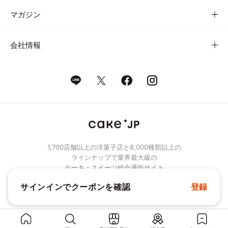
マガジン
会社情報
1,700店舗以上の洋菓子店と8,000種類以上の
ラインナップで業界最大級の
ケーキ・スイーツ総合通販サイト
サインインでクーポンを確認
登録
© Cake.jp Co., Ltd.