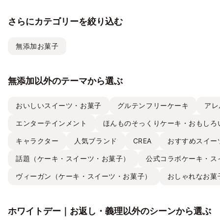
さらにカテゴリーを絞り込む
無添加お菓子
無添加以外のテーマから選ぶ
おいしいスイーツ・お菓子
グルテンフリーケーキ
アレ
エンターテインメント
ほんものそっくりケーキ・おもしろ
キャラクター
人気ブランド
CREA
おすすめスイー
話題（ケーキ・スイーツ・お菓子）
公式コラボケーキ・ス
ヴィーガン（ケーキ・スイーツ・お菓子）
おしゃれなお菓
ホワイトデー｜お返し・義理以外のシーンから選ぶ