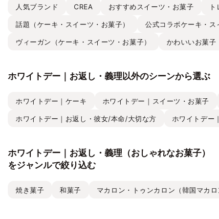
人気ブランド
CREA
おすすめスイーツ・お菓子
ト
話題（ケーキ・スイーツ・お菓子）
公式コラボケーキ・ス
ヴィーガン（ケーキ・スイーツ・お菓子）
かわいいお菓子
ホワイトデー｜お返し・義理以外のシーンから選ぶ
ホワイトデー｜ケーキ
ホワイトデー｜スイーツ・お菓子
ホワイトデー｜お返し・彼女/本命/大切な方
ホワイトデー
ホワイトデー｜お返し・義理（おしゃれなお菓子）
をジャンルで絞り込む
焼き菓子
和菓子
マカロン・トゥンカロン（韓国マカロ