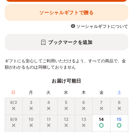
ソーシャルギフトで贈る
ソーシャルギフトについて
ブックマークを追加
ギフトにも安心してご利用いただけるよう、すべての商品で、金
額がわかるものは同梱しておりません
お届け可能日
日
月
火
水
木
金
土
8/2
3
4
5
6
7
8
✕
✕
✕
✕
✕
✕
✕
8/9
10
11
12
13
14
15
✕
✕
✕
✕
✕
⭘
⭘