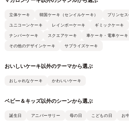
マカロンケーキ以外のジャンルから選ぶ
立体ケーキ
韓国ケーキ（センイルケーキ）
プリンセス
ユニコーンケーキ
レインボーケーキ
ギミックケーキ
ナンバーケーキ
スクエアケーキ
車ケーキ・電車ケーキ
その他のデザインケーキ
サプライズケーキ
おいしいケーキ以外のテーマから選ぶ
おしゃれなケーキ
かわいいケーキ
ベビー＆キッズ以外のシーンから選ぶ
誕生日
アニバーサリー
母の日
こどもの日
お