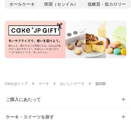
ホールケーキ
韓国（センイル）
低糖質・低カロリー
Cake.jpトップ
ケーキ
おいしいケーキ
父の日
ご購入にあたって
ケーキ・スイーツを探す