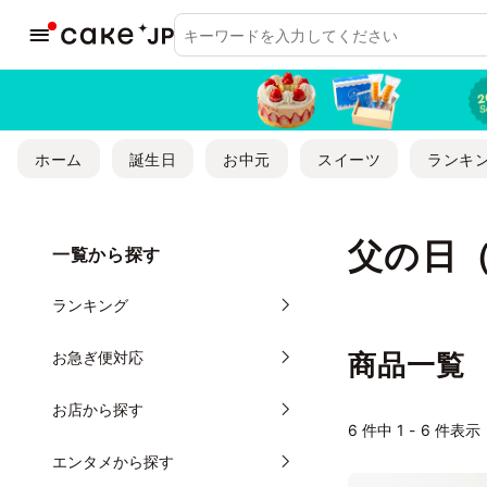
ホーム
誕生日
お中元
スイーツ
ランキ
父の日
一覧から探す
ランキング
お急ぎ便対応
商品一覧
お店から探す
6
件中 1 - 6 件表示
エンタメから探す