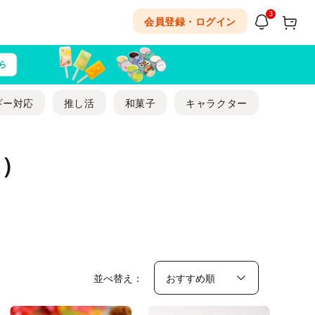
3
会員登録・ログイン
ギー対応
推し活
和菓子
キャラクター
キ）
並べ替え：