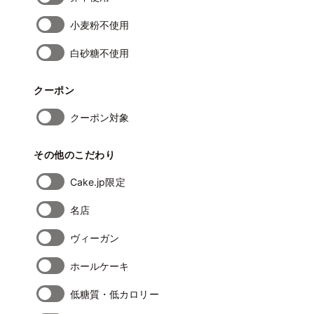
小麦粉不使用
白砂糖不使用
クーポン
クーポン対象
その他のこだわり
Cake.jp限定
名店
ヴィーガン
ホールケーキ
低糖質・低カロリー