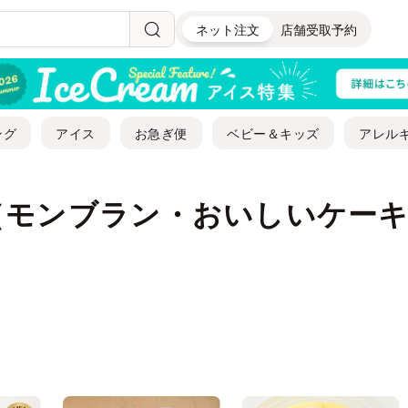
ネット注文
店舗受取予約
ング
アイス
お急ぎ便
ベビー＆キッズ
アレル
（モンブラン・おいしいケー