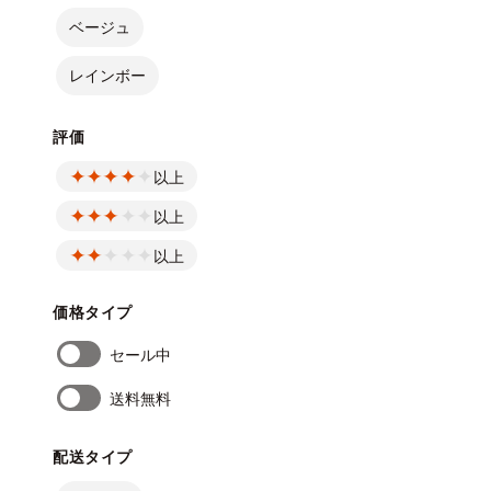
ベージュ
レインボー
評価
以上
以上
以上
価格タイプ
セール中
送料無料
配送タイプ