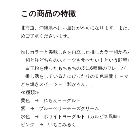
この商品の特徴
北海道、沖縄県へはお届けが不可になります。また
めご了承くださいませ。
推しカラーと美味しさを両立した推しカラー和かろ
・和と洋どちらのスイーツも食べたい！という願望
・白玉粉を使ったもちもちの皮に6種類のフレーバ
・推し活をしている方にぴったりの６色展開！ ～
どら焼きスイーツ～「和かろん。」
≪種類≫
黄色 → れもんヨーグルト
紫 → ブルーベリーチーズクリーム
水色 → ホワイトヨーグルト（カルピス風味）
ピンク → いちごみるく