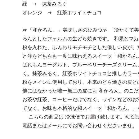
緑 → 抹茶みるく
オレンジ → 紅茶ホワイトチョコ
≪「和かろん。」美味しさのひみつ≫ 「冷たくて美
ろんとしたフォルムの生どら焼きです。 和果とマカ
粉を入れた、ふんわりモチモチとした優しい皮が、
と洋をどちらも一度に味わえるスイーツ「和かろん。
はれもんヨーグルト、ブルーベリーチーズクリーム
く、抹茶みるく、紅茶ホワイトチョコと推しカラー
粉をメインに使用しており、本来のどら焼きの皮と
他にはなかった唯一無二の皮にも 和かろん。のこだ
お茶や紅茶、コーヒーだけでなく、ワインなどのお
でなく、お味も本格的な和スイーツ「和かろん。」
こちらの商品は 冷凍便でお届け致します。※北海
電話またはメールにてお問い合わせくださいませ。