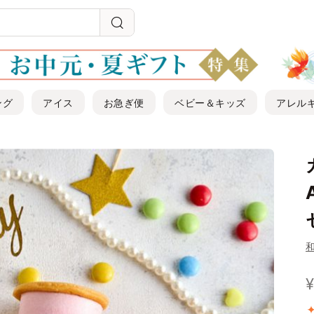
ング
アイス
お急ぎ便
ベビー＆キッズ
アレル