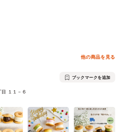
他の商品を見る
ブックマークを追加
丁目
１１－６