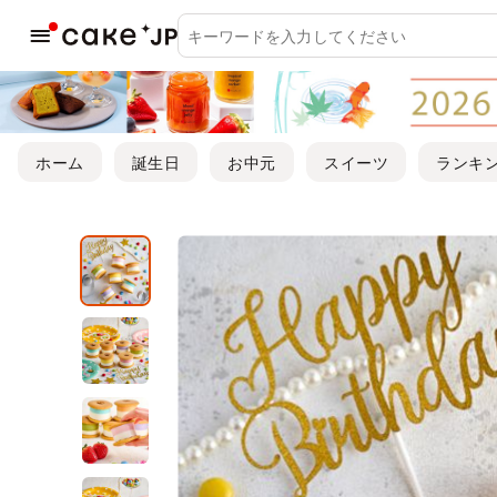
ホーム
誕生日
お中元
スイーツ
ランキ