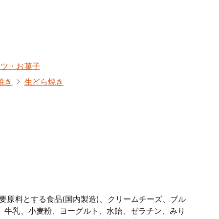
ーツ・お菓子
焼き
生どら焼き
要原料とする食品(国内製造)、クリームチーズ、ブル
、牛乳、小麦粉、ヨーグルト、水飴、ゼラチン、みり