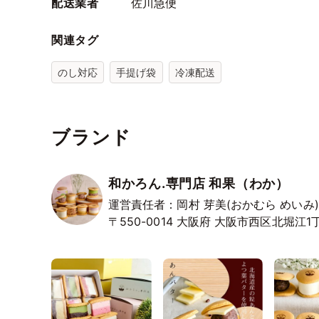
配送業者
佐川急便
関連タグ
のし対応
手提げ袋
冷凍配送
ブランド
和かろん.専門店 和果（わか）
運営責任者：岡村 芽美(おかむら めいみ)
〒550-0014
大阪府
大阪市西区北堀江1