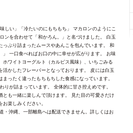
味しい」「冷たいのにもちもち」 マカロンのようにこ
ロンを合わせて「和かろん。」と名づけました。 白玉
たっぷり詰まったムースやあんこを包んでいます。 和
」 一口食べればお口の中に幸せが広がります。 お味
、ホワイトヨーグルト（カルピス風味）、いちごみる
を活かしたフレーバーとなっております。 皮には白玉
はまったく違ったもちもちした食感になっています。
わりが詰まっています。 全体的に甘さ控えめです。
酒とも一緒に楽しんで頂けます。 見た目の可愛さだけ
をお楽しみください。
道・沖縄、一部離島へは配送できません。詳しくはお