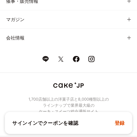
催事・販売情報
マガジン
会社情報
1,700店舗以上の洋菓子店と8,000種類以上の
ラインナップで業界最大級の
ケーキ・スイーツ総合通販サイト
サインインでクーポンを確認
登録
© Cake.jp Co., Ltd.