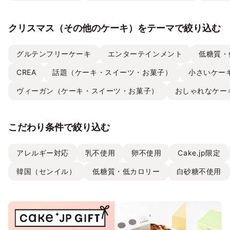
クリスマス（その他のケーキ）をテーマで絞り込む
グルテンフリーケーキ
エンターテインメント
低糖質・
CREA
話題（ケーキ・スイーツ・お菓子）
小さいケー
ヴィーガン（ケーキ・スイーツ・お菓子）
おしゃれなケー
こだわり条件で絞り込む
アレルギー対応
乳不使用
卵不使用
Cake.jp限定
韓国（センイル）
低糖質・低カロリー
白砂糖不使用