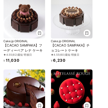
Cake.jp ORIGINAL
Cake.jp ORIGINAL
【CACAO SAMPAKA】フ
【CACAO SAMPAKA】チ
ーディーベア レナ ケーキ
ョコレートケーキ
4.55
(82)
最短 明後日
4.55
(60)
最短 明後日
11,030
6,230
¥
¥