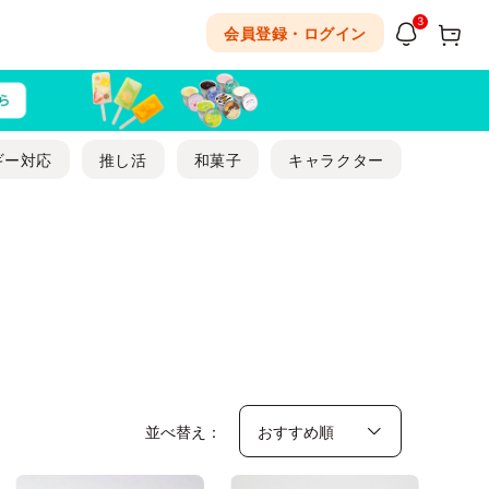
3
会員登録・ログイン
ギー対応
推し活
和菓子
キャラクター
並べ替え：