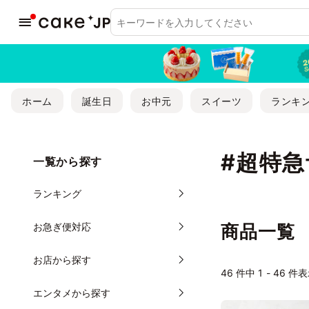
ホーム
誕生日
お中元
スイーツ
ランキ
#超特
一覧から探す
ランキング
お急ぎ便対応
商品一覧
お店から探す
46 件中 1 - 46 件
エンタメから探す