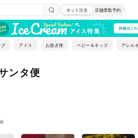
ネット注文
店舗受取予約
ング
アイス
お急ぎ便
ベビー＆キッズ
アレル
急サンタ便
表示