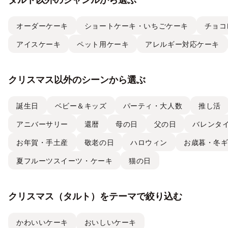
オーダーケーキ
ショートケーキ・いちごケーキ
チョコ
アイスケーキ
ペット用ケーキ
アレルギー対応ケーキ
クリスマス以外のシーンから選ぶ
誕生日
ベビー＆キッズ
パーティ・大人数
推し活
アニバーサリー
還暦
母の日
父の日
バレンタ
お年賀・手土産
敬老の日
ハロウィン
お歳暮・冬
夏フルーツスイーツ・ケーキ
猫の日
クリスマス（タルト）をテーマで絞り込む
かわいいケーキ
おいしいケーキ