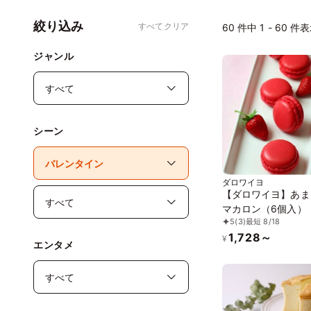
絞り込み
すべてクリア
60
件中 1 - 60 件
ジャンル
シーン
ダロワイヨ
【ダロワイヨ】あま
マカロン（6個入）
5
(3)
最短 8/18
1,728～
¥
エンタメ