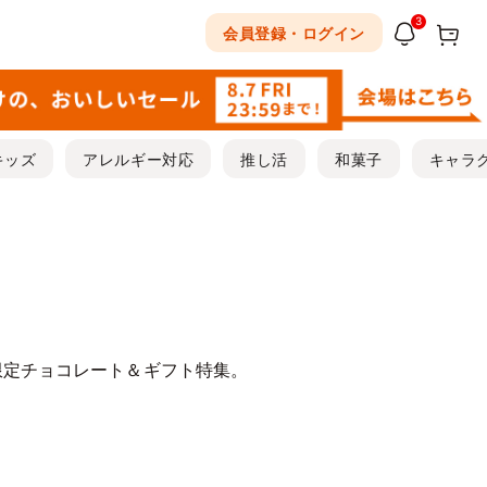
3
会員登録・ログイン
キッズ
アレルギー対応
推し活
和菓子
キャラ
限定チョコレート＆ギフト特集。