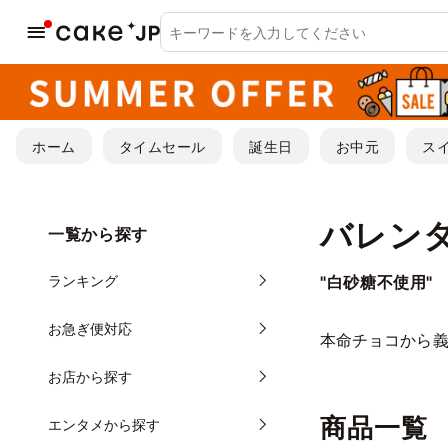
ホーム
タイムセール
誕生日
お中元
ス
バレン
一覧から探す
ランキング
"白砂糖不使用"
お急ぎ便対応
本命チョコから
お店から探す
商品一覧
エンタメから探す