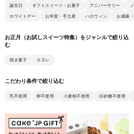
誕生日
ギフトスイーツ・お菓子
アニバーサリー
ホワイトデー
お年賀・手土産
ハロウィン
お歳暮
お正月（お試しスイーツ特集）をジャンルで絞り込
む
焼き菓子
カヌレ
こだわり条件で絞り込む
乳不使用
卵不使用
小麦粉不使用
白砂糖不使用