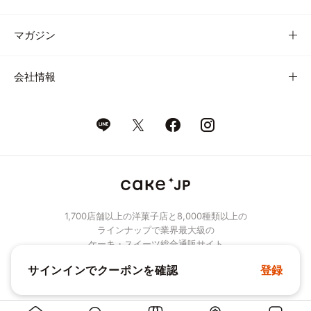
マガジン
会社情報
1,700店舗以上の洋菓子店と8,000種類以上の
ラインナップで業界最大級の
ケーキ・スイーツ総合通販サイト
サインインでクーポンを確認
登録
© Cake.jp Co., Ltd.