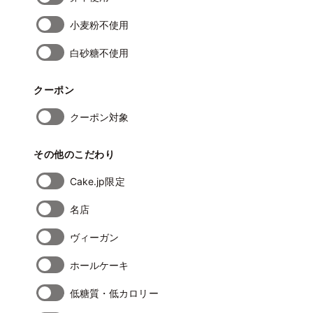
小麦粉不使用
白砂糖不使用
クーポン
クーポン対象
その他のこだわり
Cake.jp限定
名店
ヴィーガン
ホールケーキ
低糖質・低カロリー