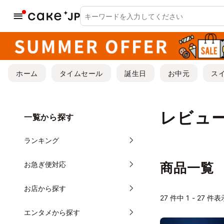
ホーム
タイムセール
誕生日
お中元
ス
レビュー
一覧から探す
ランキング
お急ぎ便対応
商品一覧
お店から探す
27
件中 1 - 27 件表
エンタメから探す