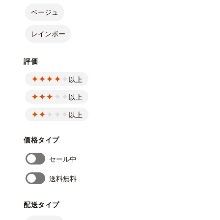
ベージュ
レインボー
評価
以上
以上
以上
価格タイプ
セール中
送料無料
配送タイプ