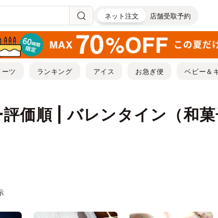
ネット注文
店舗受取予約
イーツ
ランキング
アイス
お急ぎ便
ベビー＆
評価順 | バレンタイン（和
示