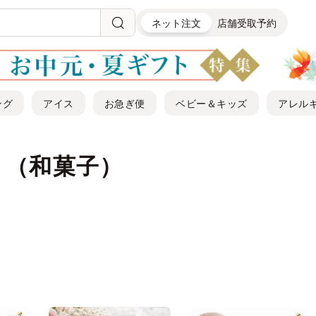
ネット注文
店舗受取予約
ング
アイス
お急ぎ便
ベビー＆キッズ
アレル
り（和菓子）