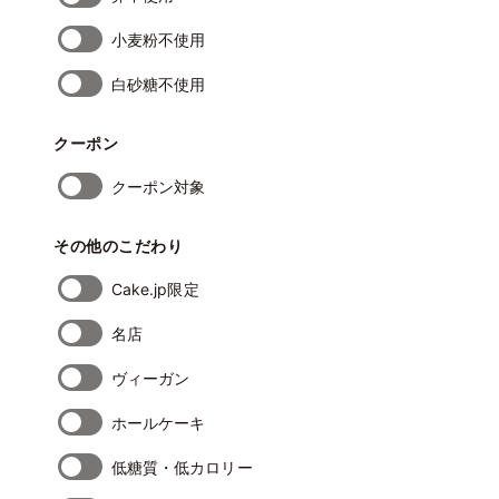
小麦粉不使用
白砂糖不使用
クーポン
クーポン対象
その他のこだわり
Cake.jp限定
名店
ヴィーガン
ホールケーキ
低糖質・低カロリー