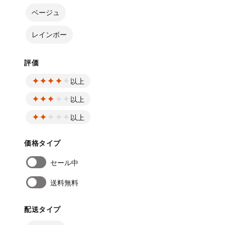
ベージュ
レインボー
評価
以上
以上
以上
価格タイプ
セール中
送料無料
配送タイプ