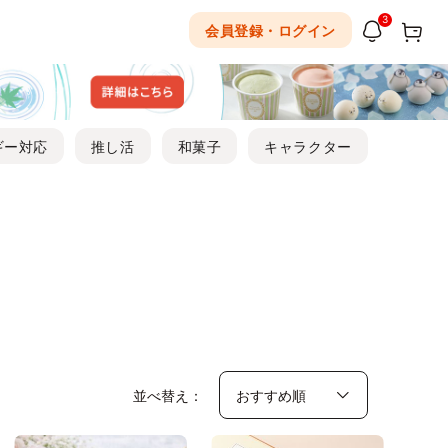
3
会員登録・ログイン
ギー対応
推し活
和菓子
キャラクター
並べ替え：