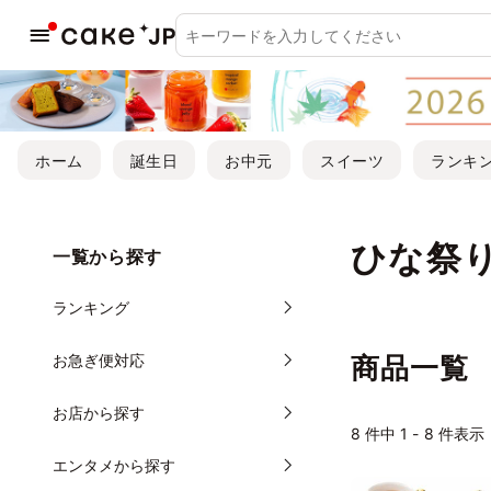
ホーム
誕生日
お中元
スイーツ
ランキ
ひな祭
一覧から探す
ランキング
お急ぎ便対応
商品一覧
お店から探す
8
件中 1 - 8 件表示
エンタメから探す