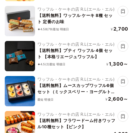
ワッフル・ケーキの店 R.L(エール・エル)
【送料無料】ワッフル ケーキ 8種 セッ
ト 定番のお味
2,700
¥
4.58
(79)
最短 明後日
ワッフル・ケーキの店 R.L(エール・エル)
【送料無料】プティ ワッフル 4個 セッ
ト 【本格リエージュワッフル】
1,300～
¥
4.5
(2)
最短 明後日
ワッフル・ケーキの店 R.L(エール・エル)
【送料無料】ムースカップワッフル6個
セット（ミックスベリー・ヨーグルトピ
ーチ・マンゴー）お中元2026
2,600～
¥
最短 明後日
ワッフル・ケーキの店 R.L(エール・エル)
【送料無料】フラワードーム付きワッフ
ル10種セット【ピンク】