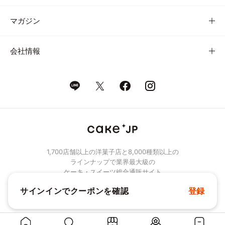
マガジン
会社情報
1,700店舗以上の洋菓子店と8,000種類以上の
ラインナップで業界最大級の
ケーキ・スイーツ総合通販サイト
サインインでクーポンを確認
登録
© Cake.jp Co., Ltd.