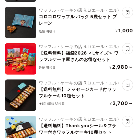
ワッフル・ケーキの店 R.L(エール・エル)
コロコロワッフル パック 5袋セット プ
レーン
1,000
¥
最短 明後日
ワッフル・ケーキの店 R.L(エール・エル)
【送料無料】福袋2026 ＜Lサイズ＞ ワ
ッフルケーキ屋さんのお得なセット
2,980～
¥
最短 明後日
ワッフル・ケーキの店 R.L(エール・エル)
【送料無料】 メッセージカード付ワッ
フルケーキ10種セット
2,700～
¥
5
(1)
最短 明後日
ワッフル・ケーキの店 R.L(エール・エル)
【送料無料】Thank youシール＆フラ
ワー付きワッフルケーキ10種セット