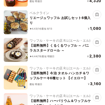
4,320
¥
最短 明後日
ベルクライン
リエージュワッフル お試しセット6個入
り
1,080
¥
4.43
(14)
最短 8/13
ワッフル・ケーキの店 R.L(エール・エル)
【送料無料】くるくるワッフル ～ バニ
ラカスタードロール ～
2,380
¥
4.44
(78)
最短 明後日
ワッフル・ケーキの店 R.L(エール・エル)
【送料無料】今治 タオル ハンカチ＆ワ
ッフルケーキ6種セット 【イエロー】
3,160
¥
最短 明後日
ワッフル・ケーキの店 R.L(エール・エル)
【送料無料】ハーバリウム＆ワッフルケ