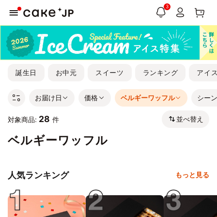
3
誕生日
お中元
スイーツ
ランキング
アイ
お届け日
価格
ベルギーワッフル
シー
28
並べ替え
対象商品:
件
ベルギーワッフル
人気ランキング
もっと見る