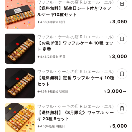
ワッフル・ケーキの店 R.L(エール・エル)
【送料無料】 誕生日シート付きワッフ
ルケーキ10種セット
3,050
¥
4.66
(41)
最短 明日
ワッフル・ケーキの店 R.L(エール・エル)
【お急ぎ便】ワッフルケーキ 10種 セッ
ト 定番
3,000
¥
4.48
(25)
最短 明日
ワッフル・ケーキの店 R.L(エール・エル)
【送料無料】定番 ワッフル ケーキ 10種
セット
3,000～
¥
4.61
(84)
最短 明後日
ワッフル・ケーキの店 R.L(エール・エル)
【送料無料】《8月限定》ワッフル ケー
キ 20種 Bセット
5,000
¥
4.5
(6)
最短 明後日