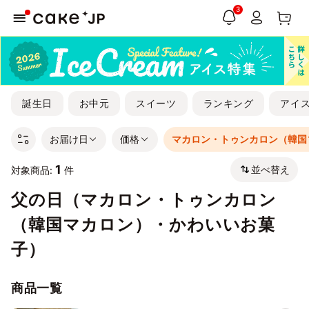
3
誕生日
お中元
スイーツ
ランキング
アイ
お届け日
価格
マカロン・トゥンカロン（韓国
1
並べ替え
対象商品:
件
父の日（マカロン・トゥンカロン
（韓国マカロン）・かわいいお菓
子）
商品一覧