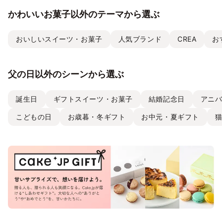
かわいいお菓子以外のテーマから選ぶ
おいしいスイーツ・お菓子
人気ブランド
CREA
お
父の日以外のシーンから選ぶ
誕生日
ギフトスイーツ・お菓子
結婚記念日
アニ
こどもの日
お歳暮・冬ギフト
お中元・夏ギフト