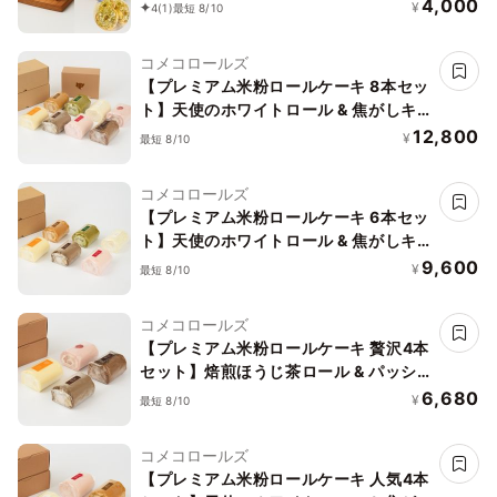
ルテンフリー》
4,000
¥
4
(1)
最短 8/10
コメコロールズ
【プレミアム米粉ロールケーキ 8本セッ
ト】天使のホワイトロール & 焦がしキ
ャラメルロール & 赤の煌きラズベリー
12,800
¥
最短 8/10
ロール & 嬉野新緑ロール & 焙煎ほうじ
茶ロール & パッションフルーツロール &
コメコロールズ
クラシックショコラロール & 贅沢いち
【プレミアム米粉ロールケーキ 6本セッ
ごロール グルテンフリー
ト】天使のホワイトロール & 焦がしキ
ャラメルロール & 赤の煌きラズベリー
9,600
¥
最短 8/10
ロール & 嬉野新緑ロール & 焙煎ほうじ
茶ロール & パッションフルーツロール
コメコロールズ
グルテンフリー
【プレミアム米粉ロールケーキ 贅沢4本
セット】焙煎ほうじ茶ロール & パッシ
ョンフルーツロール & クラシックショ
6,680
¥
最短 8/10
コラロール & 贅沢いちごロール グルテ
ンフリー
コメコロールズ
【プレミアム米粉ロールケーキ 人気4本