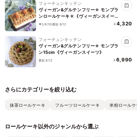
フォーチュンキッチン
ヴィーガン&グルテンフリー☆ モンブラ
ンロールケーキ☆《ヴィーガンスイー
ツ》
4,320
¥
3.9
(10)
最短 8/12
フォーチュンキッチン
ヴィーガン&グルテンフリー☆ モンブラ
ン15cm《ヴィーガンスイーツ》
6,990
¥
最短 8/12
さらにカテゴリーを絞り込む
抹茶ロールケーキ
フルーツロールケーキ
米粉ロールケ
ロールケーキ以外のジャンルから選ぶ