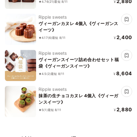
2,880
¥
4.76
(21)
最短 8/11
Ripple sweets
ヴィーガンカヌレ 4個入《ヴィーガンス
イーツ》
2,400
¥
4.17
(6)
最短 8/11
Ripple sweets
ヴィーガンスイーツ詰め合わせセット福
袋《ヴィーガンスイーツ》
8,604
¥
4.5
(2)
最短 8/11
Ripple sweets
抹茶の生チョコカヌレ 4個入《ヴィーガ
ンスイーツ》
2,880
¥
5
(1)
最短 8/11