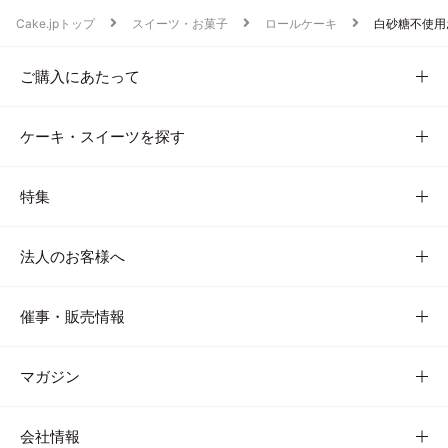
Cake.jpトップ
スイーツ・お菓子
ロールケーキ
白砂糖不使用
ご購入にあたって
ケーキ・スイーツを探す
特集
法人のお客様へ
催事・販売情報
マガジン
会社情報