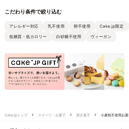
こだわり条件で絞り込む
アレルギー対応
乳不使用
卵不使用
Cake.jp限定
低糖質・低カロリー
白砂糖不使用
ヴィーガン
Cake.jpトップ
スイーツ・お菓子
焼き菓子
小麦粉不使用お菓