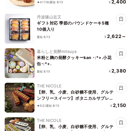
2,400
¥
4.17
(6)
最短 8/13
丹波篠山近又
ギフト対応 季節のパウンドケーキ5種
10個入り
2,622～
¥
最短 8/13
暮らしと発酵mitsuya
米粉と麹の発酵クッキーkan ･:*+.小花
缶･:*+.
2,380
¥
最短 8/15
THE NICOLE
【卵、乳、小麦、白砂糖不使用、グルテ
ンフリースイーツ】ボタニカルサブレ
カカオ、黒糖バニラサブレ缶 2種アソー
2,150
¥
5
(2)
最短 8/13
ト 《ヴィーガンスイーツ》 《無添加》
《アレルギー配慮》
THE NICOLE
【卵、乳、小麦、白砂糖不使用、グルテ