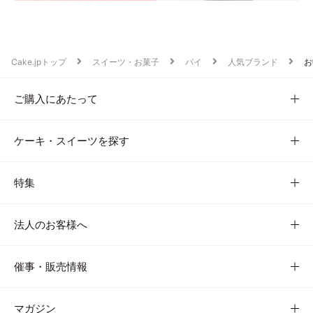
Cake.jpトップ
スイーツ・お菓子
パイ
人気ブランド
お
ご購入にあたって
ケーキ・スイーツを探す
特集
法人のお客様へ
催事・販売情報
マガジン