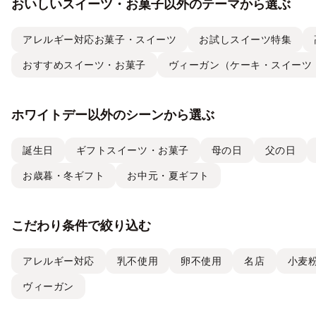
おいしいスイーツ・お菓子以外のテーマから選ぶ
アレルギー対応お菓子・スイーツ
お試しスイーツ特集
おすすめスイーツ・お菓子
ヴィーガン（ケーキ・スイーツ
ホワイトデー以外のシーンから選ぶ
誕生日
ギフトスイーツ・お菓子
母の日
父の日
お歳暮・冬ギフト
お中元・夏ギフト
こだわり条件で絞り込む
アレルギー対応
乳不使用
卵不使用
名店
小麦
ヴィーガン