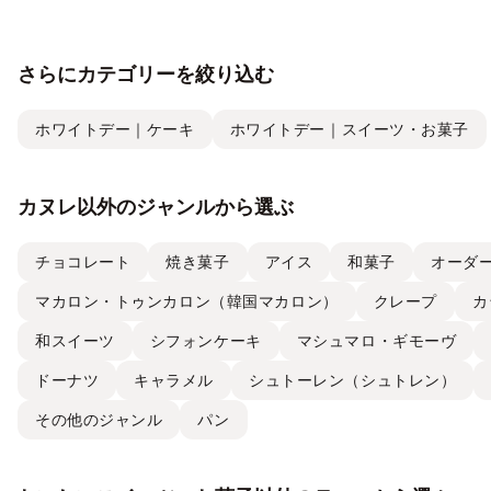
さらにカテゴリーを絞り込む
ホワイトデー｜ケーキ
ホワイトデー｜スイーツ・お菓子
カヌレ以外のジャンルから選ぶ
チョコレート
焼き菓子
アイス
和菓子
オーダ
マカロン・トゥンカロン（韓国マカロン）
クレープ
カ
和スイーツ
シフォンケーキ
マシュマロ・ギモーヴ
ドーナツ
キャラメル
シュトーレン（シュトレン）
その他のジャンル
パン