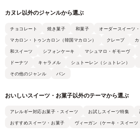
カヌレ以外のジャンルから選ぶ
チョコレート
焼き菓子
和菓子
オーダースイーツ
マカロン・トゥンカロン（韓国マカロン）
クレープ
カ
和スイーツ
シフォンケーキ
マシュマロ・ギモーヴ
ドーナツ
キャラメル
シュトーレン（シュトレン）
その他のジャンル
パン
おいしいスイーツ・お菓子以外のテーマから選ぶ
アレルギー対応お菓子・スイーツ
お試しスイーツ特集
おすすめスイーツ・お菓子
ヴィーガン（ケーキ・スイーツ