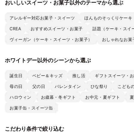
おいしいスイーツ・お菓子以外のテーマから選ぶ
アレルギー対応お菓子・スイーツ
ほんものそっくりケーキ
CREA
おすすめスイーツ・お菓子
話題（ケーキ・スイ
ヴィーガン（ケーキ・スイーツ・お菓子）
おしゃれなお菓
ホワイトデー以外のシーンから選ぶ
誕生日
ベビー＆キッズ
推し活
ギフトスイーツ・
母の日
父の日
バレンタイン
ひな祭り
こども
ハロウィン
お歳暮・冬ギフト
お中元・夏ギフト
お菓子缶・スイーツ缶
こだわり条件で絞り込む