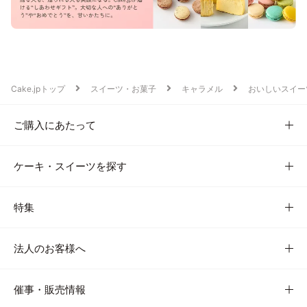
Cake.jpトップ
スイーツ・お菓子
キャラメル
おいしいスイー
ご購入にあたって
ケーキ・スイーツを探す
特集
法人のお客様へ
催事・販売情報