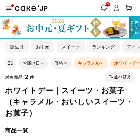
3
誕生日
お中元
スイーツ
ランキング
アイ
お届け日
価格
キャラメル
ホワイトデ
2
並べ替え
対象商品:
件
ホワイトデー｜スイーツ・お菓子
（キャラメル・おいしいスイーツ・
お菓子）
商品一覧