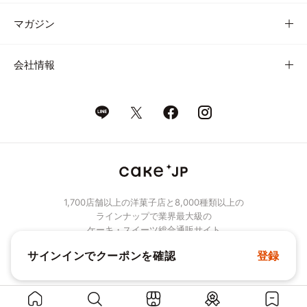
マガジン
会社情報
1,700店舗以上の洋菓子店と8,000種類以上の
ラインナップで業界最大級の
ケーキ・スイーツ総合通販サイト
サインインでクーポンを確認
登録
© Cake.jp Co., Ltd.