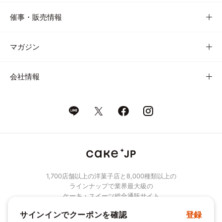
催事・販売情報
マガジン
会社情報
1,700店舗以上の洋菓子店と8,000種類以上の
ラインナップで業界最大級の
ケーキ・スイーツ総合通販サイト
サインインでクーポンを確認
登録
© Cake.jp Co., Ltd.