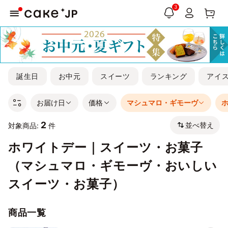
3
誕生日
お中元
スイーツ
ランキング
アイ
お届け日
価格
マシュマロ・ギモーヴ
2
並べ替え
対象商品:
件
ホワイトデー｜スイーツ・お菓子
（マシュマロ・ギモーヴ・おいしい
スイーツ・お菓子）
商品一覧