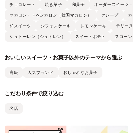
チョコレート
焼き菓子
和菓子
オーダースイーツ
マカロン・トゥンカロン（韓国マカロン）
クレープ
カ
和スイーツ
シフォンケーキ
レモンケーキ
テリー
シュトーレン（シュトレン）
スイートポテト
スコーン
おいしいスイーツ・お菓子以外のテーマから選ぶ
高級
人気ブランド
おしゃれなお菓子
こだわり条件で絞り込む
名店