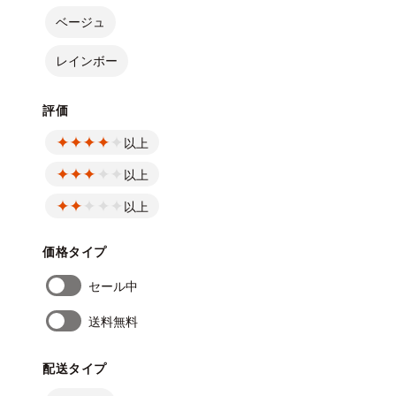
ベージュ
レインボー
評価
以上
以上
以上
価格タイプ
セール中
送料無料
配送タイプ