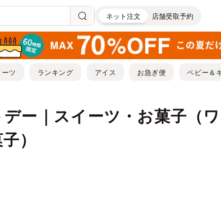
ネット注文
店舗受取予約
イーツ
ランキング
アイス
お急ぎ便
ベビー＆
トデー｜スイーツ・お菓子（
菓子）