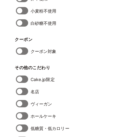
小麦粉不使用
白砂糖不使用
クーポン
クーポン対象
その他のこだわり
Cake.jp限定
名店
ヴィーガン
ホールケーキ
低糖質・低カロリー