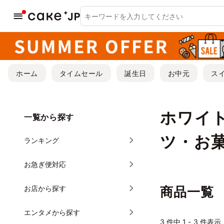
ホーム
タイムセール
誕生日
お中元
ス
ホワイ
一覧から探す
ツ・お
ランキング
お急ぎ便対応
お店から探す
商品一覧
エンタメから探す
3
件中 1 - 3 件表示