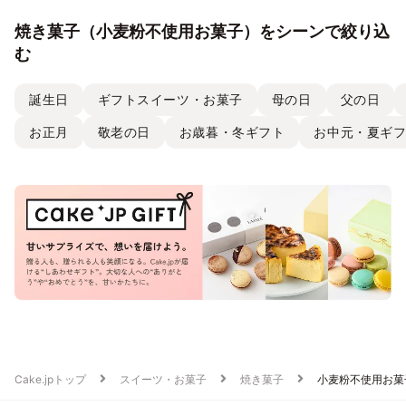
焼き菓子（小麦粉不使用お菓子）をシーンで絞り込
む
誕生日
ギフトスイーツ・お菓子
母の日
父の日
お正月
敬老の日
お歳暮・冬ギフト
お中元・夏ギ
Cake.jpトップ
スイーツ・お菓子
焼き菓子
小麦粉不使用お菓