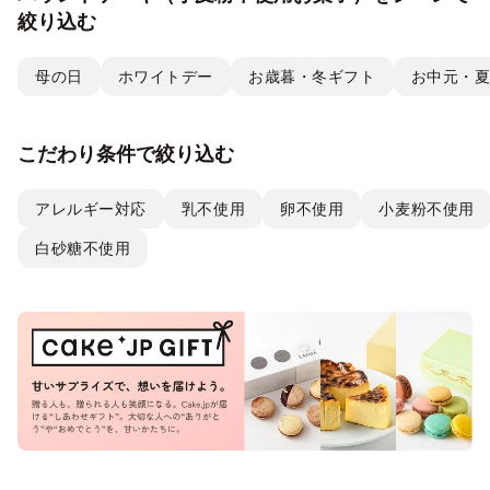
絞り込む
母の日
ホワイトデー
お歳暮・冬ギフト
お中元・
こだわり条件で絞り込む
アレルギー対応
乳不使用
卵不使用
小麦粉不使用
白砂糖不使用