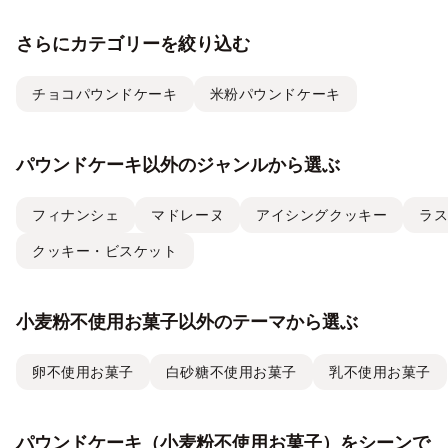
さらにカテゴリーを絞り込む
チョコパウンドケーキ
米粉パウンドケーキ
パウンドケーキ以外のジャンルから選ぶ
フィナンシェ
マドレーヌ
アイシングクッキー
ラ
クッキー・ビスケット
小麦粉不使用お菓子以外のテーマから選ぶ
卵不使用お菓子
白砂糖不使用お菓子
乳不使用お菓子
パウンドケーキ（小麦粉不使用お菓子）をシーンで