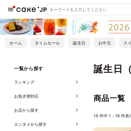
ホーム
タイムセール
誕生日
お中元
ス
誕生日
一覧から探す
ランキング
お急ぎ便対応
商品一覧
お店から探す
16
件中 1 - 16 件表
エンタメから探す