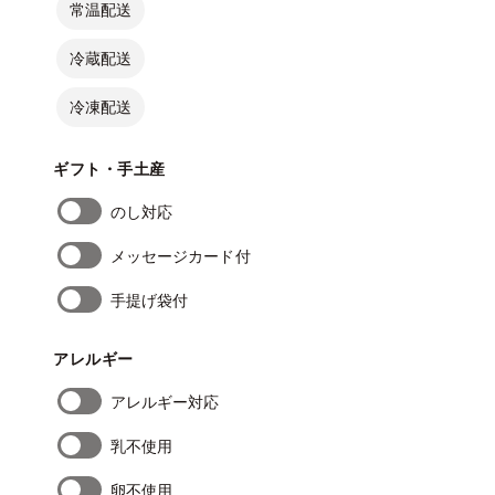
常温配送
冷蔵配送
冷凍配送
ギフト・手土産
のし対応
メッセージカード付
手提げ袋付
アレルギー
アレルギー対応
乳不使用
卵不使用