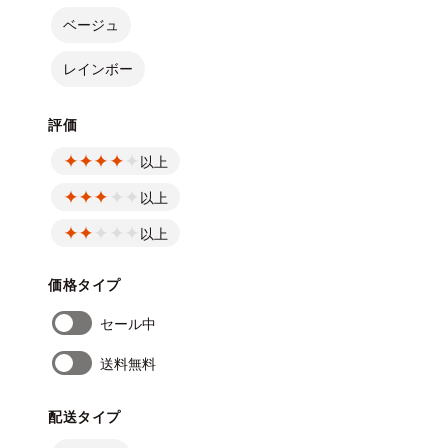
ベージュ
レインボー
評価
以上
以上
以上
価格タイプ
セール中
送料無料
配送タイプ