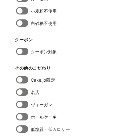
小麦粉不使用
白砂糖不使用
クーポン
クーポン対象
その他のこだわり
Cake.jp限定
名店
ヴィーガン
ホールケーキ
低糖質・低カロリー