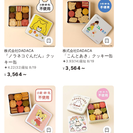
株式会社DADACA
株式会社DADACA
『ノラネコぐんだん』クッ
「こんとあき」クッキー缶
3.93
(14)
最短 8/19
キー缶
3,564～
4.22
(32)
最短 8/19
¥
3,564～
¥