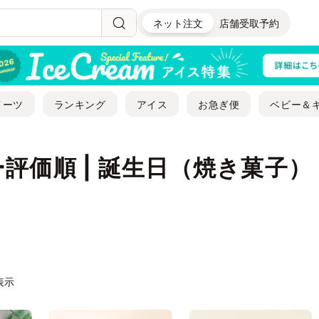
ネット注文
店舗受取予約
イーツ
ランキング
アイス
お急ぎ便
ベビー＆
評価順 | 誕生日（焼き菓子）
件表示