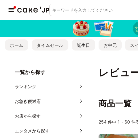
ホーム
タイムセール
誕生日
お中元
ス
レビュー
一覧から探す
ランキング
お急ぎ便対応
商品一覧
お店から探す
254
件中 1 - 60 
エンタメから探す