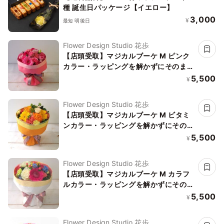
種 誕生日パッケージ【イエロー】
3,000
¥
最短 明後日
Flower Design Studio 花歩
【店頭受取】マジカルブーケ M ピンク
カラー・ラッピングを解かずにそのまま
飾れる不思議な花束
5,500
¥
Flower Design Studio 花歩
【店頭受取】マジカルブーケ M ビタミ
ンカラー・ラッピングを解かずにそのま
ま飾れる不思議な花束・誕生日などお祝
5,500
¥
いに
Flower Design Studio 花歩
【店頭受取】マジカルブーケ M カラフ
ルカラー・ラッピングを解かずにそのま
ま飾れる不思議な花束・誕生日などお祝
5,500
¥
いに
Flower Design Studio 花歩