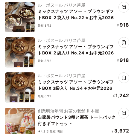
ル・ボヌール パリス芦屋
ミックスナッツ アソート ブラウンギフ
トBOX ２袋入り No.22 ※お中元2026
918
¥
最短 8/12
ル・ボヌール パリス芦屋
ミックスナッツ アソート ブラウンギフ
トBOX ２袋入り No.24 ※お中元2026
918
¥
最短 8/12
ル・ボヌール パリス芦屋
ミックスナッツ アソート ブラウンギフ
トBOX 3袋入り No.34 ※お中元2026
1,242
¥
最短 8/12
創業明治年間 お茶の老舗 川本屋
自家製パウンド3種と新茶 トートバック
付きギフトセット
3,672
¥
4.2
(5)
最短 明日