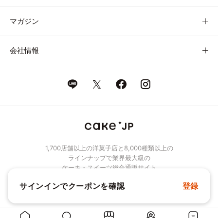
マガジン
会社情報
1,700店舗以上の洋菓子店と8,000種類以上の
ラインナップで業界最大級の
ケーキ・スイーツ総合通販サイト
サインインでクーポンを確認
登録
© Cake.jp Co., Ltd.