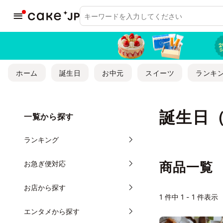
ホーム
誕生日
お中元
スイーツ
ランキ
誕生日
一覧から探す
ランキング
お急ぎ便対応
商品一覧
お店から探す
1
件中 1 - 1 件表示
エンタメから探す