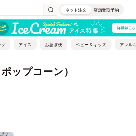
ネット注文
店舗受取予約
ング
アイス
お急ぎ便
ベビー＆キッズ
アレル
（ポップコーン）