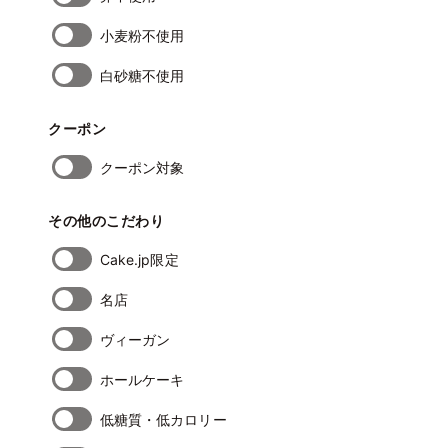
小麦粉不使用
白砂糖不使用
クーポン
クーポン対象
その他のこだわり
Cake.jp限定
名店
ヴィーガン
ホールケーキ
低糖質・低カロリー