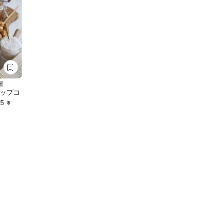
屋
ップコ
 ※