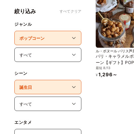
絞り込み
すべてクリア
ジャンル
ル・ボヌール パリス芦
パリ・キャラメルポ
ーン【ギフト】POP5
最短 8/13
シーン
1,296～
¥
エンタメ