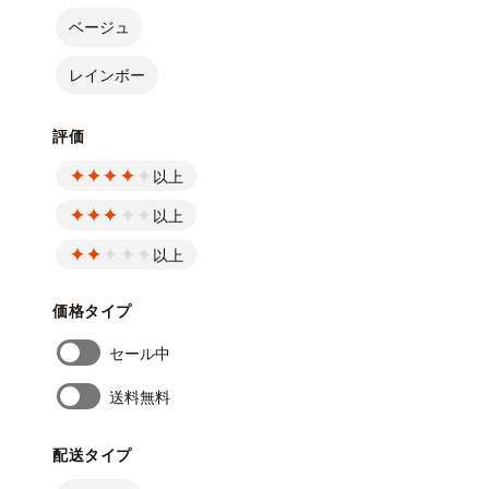
ベージュ
レインボー
評価
以上
以上
以上
価格タイプ
セール中
送料無料
配送タイプ