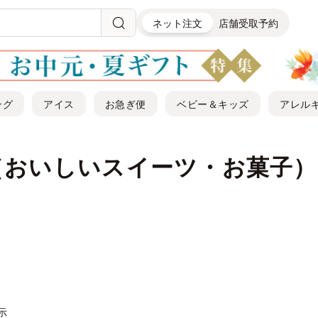
ネット注文
店舗受取予約
ング
アイス
お急ぎ便
ベビー＆キッズ
アレル
（おいしいスイーツ・お菓子）
表示