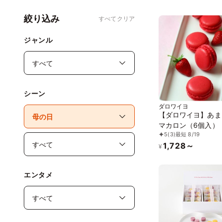
絞り込み
すべてクリア
ジャンル
シーン
ダロワイヨ
【ダロワイヨ】あま
マカロン（6個入）
5
(3)
最短 8/19
1,728～
¥
エンタメ