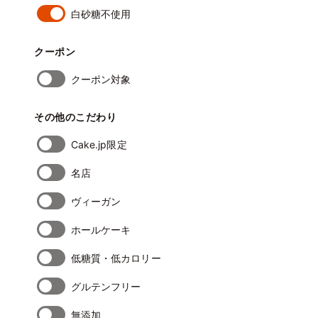
白砂糖不使用
クーポン
クーポン対象
その他のこだわり
Cake.jp限定
名店
ヴィーガン
ホールケーキ
低糖質・低カロリー
グルテンフリー
無添加