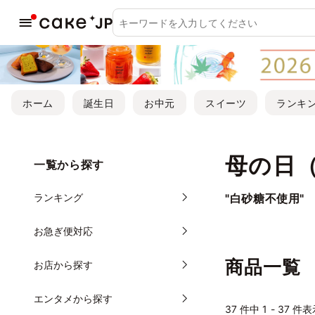
ホーム
誕生日
お中元
スイーツ
ランキ
母の日
一覧から探す
ランキング
"白砂糖不使用"
お急ぎ便対応
商品一覧
お店から探す
エンタメから探す
37
件中 1 - 37 件