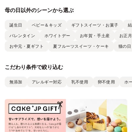
母の日以外のシーンから選ぶ
誕生日
ベビー＆キッズ
ギフトスイーツ・お菓子
バレンタイン
ホワイトデー
お年賀・手土産
お正
お中元・夏ギフト
夏フルーツスイーツ・ケーキ
猫の日
こだわり条件で絞り込む
無添加
アレルギー対応
乳不使用
卵不使用
ホ