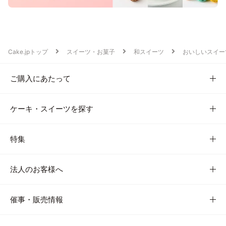
Cake.jpトップ
スイーツ・お菓子
和スイーツ
おいしいスイー
ご購入にあたって
ケーキ・スイーツを探す
特集
法人のお客様へ
催事・販売情報