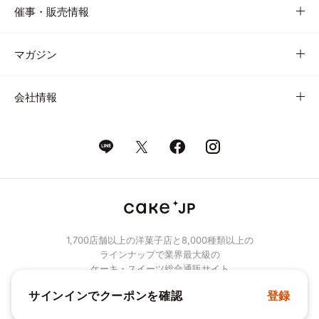
催事・販売情報
マガジン
会社情報
1,700店舗以上の洋菓子店と8,000種類以上の
ラインナップで業界最大級の
ケーキ・スイーツ総合通販サイト
サインインでクーポンを確認
登録
© Cake.jp Co., Ltd.