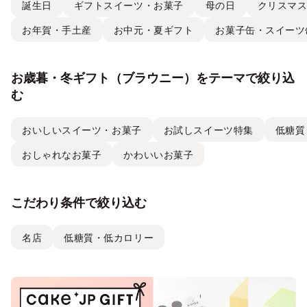
誕生日
ギフトスイーツ・お菓子
母の日
クリスマ
お年賀・手土産
お中元・夏ギフト
お菓子缶・スイーツ
お歳暮・冬ギフト（ブラウニー）をテーマで絞り込
む
おいしいスイーツ・お菓子
お試しスイーツ特集
低糖質
おしゃれなお菓子
かわいいお菓子
こだわり条件で絞り込む
名店
低糖質・低カロリー