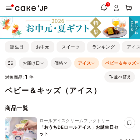
3
誕生日
お中元
スイーツ
ランキング
アイ
お届け日
価格
アイス
ベビー＆キッズ
1
並べ替え
対象商品:
件
ベビー＆キッズ（アイス）
商品一覧
ロールアイスクリームファクトリー
「おうちDEロールアイス」お誕生日セ
ット