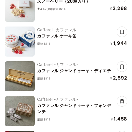
スノーベリー（20粒入り）
2,268
¥
4.42
(19)
最短 8/14
Caffarel -カファレル-
カファレル ケーキ缶
1,944
¥
最短 8/11
Caffarel -カファレル-
カファレル ジャンドゥーヤ・ディエチ
2,592
¥
最短 8/11
Caffarel -カファレル-
カファレル ジャンドゥーヤ・フォンデ
ンテ
1,458
¥
最短 8/11