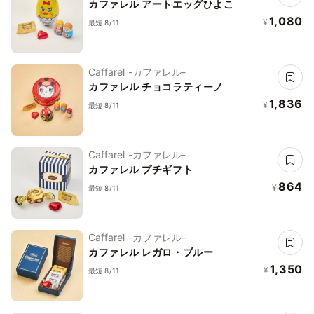
カファレル アートエッグひよこ
1,080
¥
最短 8/11
Caffarel -カファレル-
カファレル チョコラティーノ
1,836
¥
最短 8/11
Caffarel -カファレル-
カファレル プチギフト
864
¥
最短 8/11
Caffarel -カファレル-
カファレル レガロ・ブルー
1,350
¥
最短 8/11