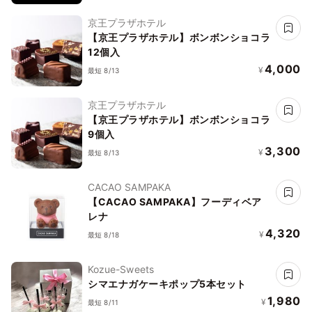
京王プラザホテル
【京王プラザホテル】ボンボンショコラ
12個入
4,000
¥
最短 8/13
京王プラザホテル
【京王プラザホテル】ボンボンショコラ
9個入
3,300
¥
最短 8/13
CACAO SAMPAKA
【CACAO SAMPAKA】フーディベア
レナ
4,320
¥
最短 8/18
Kozue-Sweets
シマエナガケーキポップ5本セット
1,980
¥
最短 8/11